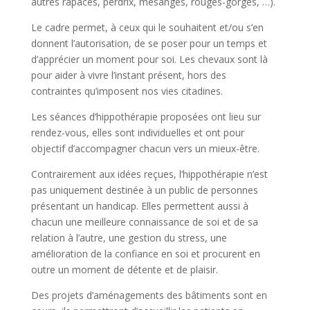
autres rapaces, perdrix, mésanges, rouges-gorges, …).
Le cadre permet, à ceux qui le souhaitent et/ou s’en
donnent l’autorisation, de se poser pour un temps et
d’apprécier un moment pour soi. Les chevaux sont là
pour aider à vivre l’instant présent, hors des
contraintes qu’imposent nos vies citadines.
Les séances d’hippothérapie proposées ont lieu sur
rendez-vous, elles sont individuelles et ont pour
objectif d’accompagner chacun vers un mieux-être.
Contrairement aux idées reçues, l’hippothérapie n’est
pas uniquement destinée à un public de personnes
présentant un handicap. Elles permettent aussi à
chacun une meilleure connaissance de soi et de sa
relation à l’autre, une gestion du stress, une
amélioration de la confiance en soi et procurent en
outre un moment de détente et de plaisir.
Des projets d’aménagements des bâtiments sont en