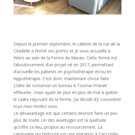
Depuis le premier septembre, le cabinet de la rue de la
Citadelle a fermé ses portes et je vous accueille à
Wiers au sein de la Ferme du Marais. Cette ferme est
l’aboutissement d’un projet né en 2017, permettant
d’accueillir les patients en psychothérapie et/ou en
hippothérapie. C’est donc maintenant chose faite.
L’idée de conserver un bureau à Tournai m’avait
effleurée…mais ayant de plus en plus de mal à quitter
le cadre reposant de la ferme, j’ai décidé d’y concentrer
tous mes rendez-vous.
Le désavantage est que certains devront faire un peu
plus de route. Un des avantages est la quiétude
qu’offre ce lieu, propice au ressourcement. La
campagne qui l’entoure est une invitation à s’accorder