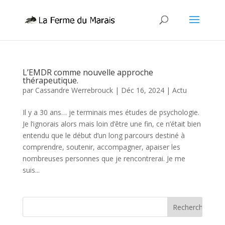
L’EMDR comme nouvelle approche
thérapeutique.
par
Cassandre Werrebrouck
|
Déc 16, 2024
|
Actu
Il y a 30 ans… je terminais mes études de psychologie.
Je l’ignorais alors mais loin d’être une fin, ce n’était bien
entendu que le début d’un long parcours destiné à
comprendre, soutenir, accompagner, apaiser les
nombreuses personnes que je rencontrerai. Je me
suis...