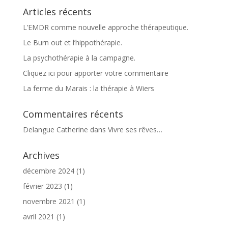
Articles récents
L’EMDR comme nouvelle approche thérapeutique.
Le Burn out et l’hippothérapie.
La psychothérapie à la campagne.
Cliquez ici pour apporter votre commentaire
La ferme du Marais : la thérapie à Wiers
Commentaires récents
Delangue Catherine
dans
Vivre ses rêves…
Archives
décembre 2024
(1)
février 2023
(1)
novembre 2021
(1)
avril 2021
(1)